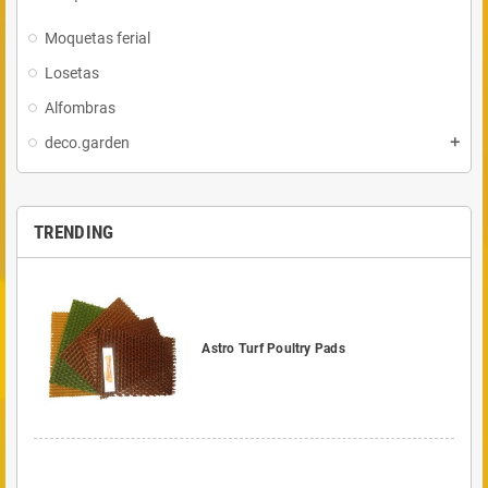
Moquetas ferial
Losetas
Alfombras
deco.garden
add
TRENDING
Astro Turf Poultry Pads