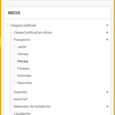
INICIO
Césped artificial
add
Césped artificial por altura
add
Paisajismo
add
Jardín
Terraza
Piscina
Parques
Rotondas
Mascotas
Deportes
add
AstroTurf
Materiales de instalación
add
Liquidación