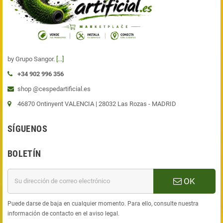
by Grupo Sangor.
[...]
+34 902 996 356
shop @cespedartificial.es
46870 Ontinyent VALENCIA |
28032 Las Rozas - MADRID
SÍGUENOS
BOLETÍN
OK
Puede darse de baja en cualquier momento. Para ello, consulte nuestra
información de contacto en el aviso legal.