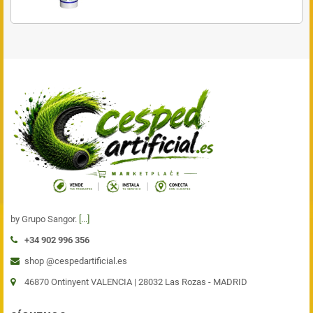
by Grupo Sangor.
[...]
+34 902 996 356
shop @cespedartificial.es
46870 Ontinyent VALENCIA |
28032 Las Rozas - MADRID