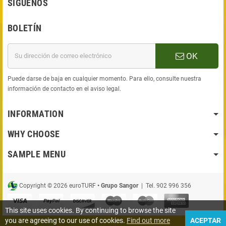
SÍGUENOS
BOLETÍN
OK
Puede darse de baja en cualquier momento. Para ello, consulte nuestra
información de contacto en el aviso legal.
INFORMATION
WHY CHOOSE
SAMPLE MENU
Copyright © 2026 euroTURF
• Grupo Sangor
| Tel. 902 996 356
This site uses cookies. By continuing to browse the site
you are agreeing to our use of cookies.
Find out more
ACEPTAR