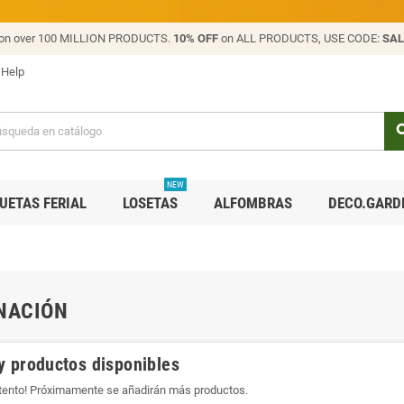
on over 100 MILLION PRODUCTS.
10% OFF
on ALL PRODUCTS, USE CODE:
SAL
Help
sea
NEW
UETAS FERIAL
LOSETAS
ALFOMBRAS
DECO.GARD
NACIÓN
y productos disponibles
atento! Próximamente se añadirán más productos.