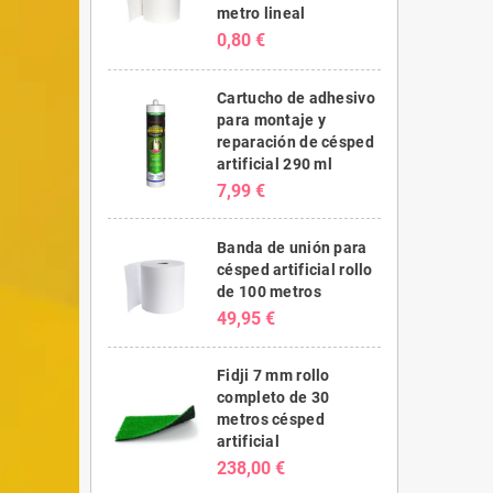
metro lineal
0,80 €
Cartucho de adhesivo
para montaje y
reparación de césped
artificial 290 ml
7,99 €
Banda de unión para
césped artificial rollo
de 100 metros
49,95 €
Fidji 7 mm rollo
completo de 30
metros césped
artificial
238,00 €