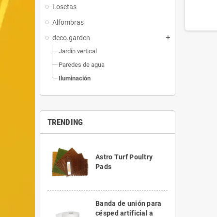
Losetas
Alfombras
deco.garden
add
Jardín vertical
Paredes de agua
Iluminación
TRENDING
Astro Turf Poultry
Pads
Banda de unión para
césped artificial a