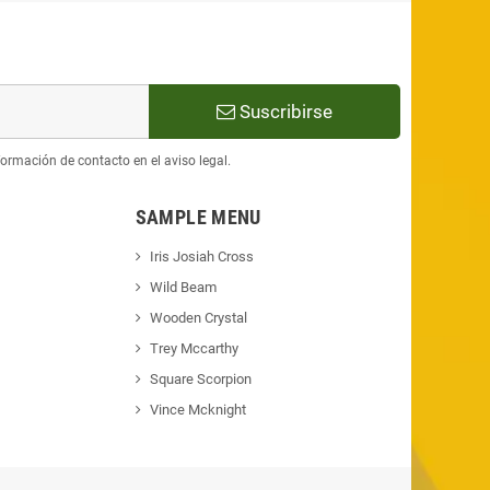
Suscribirse
ormación de contacto en el aviso legal.
SAMPLE MENU
Iris Josiah Cross
Wild Beam
Wooden Crystal
Trey Mccarthy
Square Scorpion
Vince Mcknight