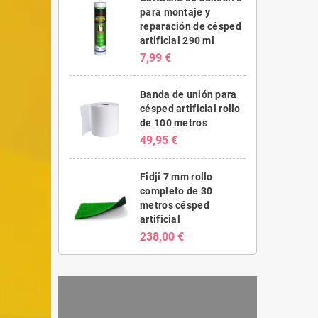
para montaje y
reparación de césped
artificial 290 ml
7,99 €
Banda de unión para
césped artificial rollo
de 100 metros
49,95 €
Fidji 7 mm rollo
completo de 30
metros césped
artificial
238,00 €