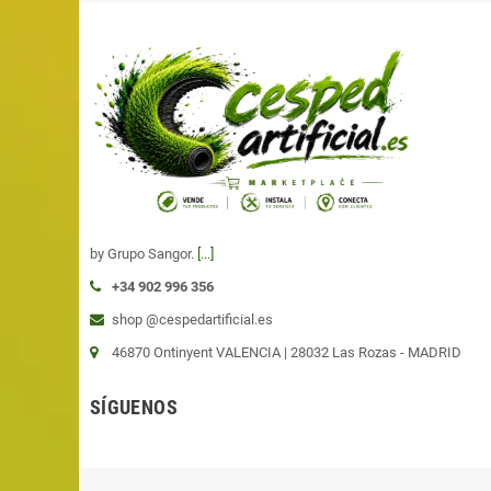
by Grupo Sangor.
[...]
+34 902 996 356
shop @cespedartificial.es
46870 Ontinyent VALENCIA |
28032 Las Rozas - MADRID
SÍGUENOS