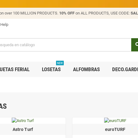
on over 100 MILLION PRODUCTS.
10% OFF
on ALL PRODUCTS, USE CODE:
SAL
Help
sea
NEW
UETAS FERIAL
LOSETAS
ALFOMBRAS
DECO.GARD
AS
Astro Turf
euroTURF